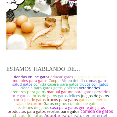
ESTAMOS HABLANDO DE…
tiendas online gatos
educar gatos
regalos para gatos
muebles para gatos
Cooper
Vídeo del día
camas gatos
salud gatos
comida casera para gatos
trucos con gatos
ciencia para gatos
gatos y perros
veterinarios
gatos perdidos
areneros para gatos
manual gatuno para
arte gatos
libros de gatos
gatos felices
juegos de gatos
consejos de gatos
trucos para gatos
gatos callejeros
cajas de cartón
Gatos negros
cuentos de gatos
ces
Lecciones de gatos
casa para gatos
gente de gatos
comida de gatos
productos para gatos
recetas para gatos
gatos en internet
chicos de gatos
Adoptar gatos