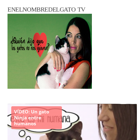
ENELNOMBREDELGATO TV
VÍDEO: Un gato
Ninja entre
humanos