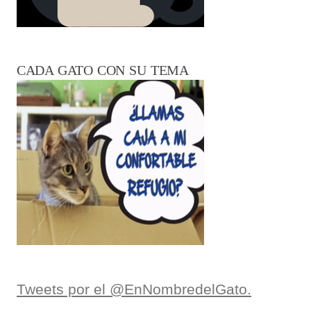
CADA GATO CON SU TEMA
Tweets por el @EnNombredelGato.