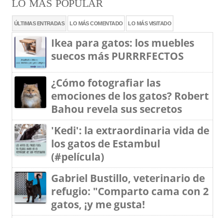
LO MÁS POPULAR
ÚLTIMAS ENTRADAS
LO MÁS COMENTADO
LO MÁS VISITADO
Ikea para gatos: los muebles
suecos más PURRRFECTOS
¿Cómo fotografiar las
emociones de los gatos? Robert
Bahou revela sus secretos
'Kedi': la extraordinaria vida de
los gatos de Estambul
(#película)
Gabriel Bustillo, veterinario de
refugio: "Comparto cama con 2
gatos, ¡y me gusta!