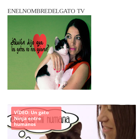
ENELNOMBREDELGATO TV
VÍDEO: Un gato
Ninja entre
humanos