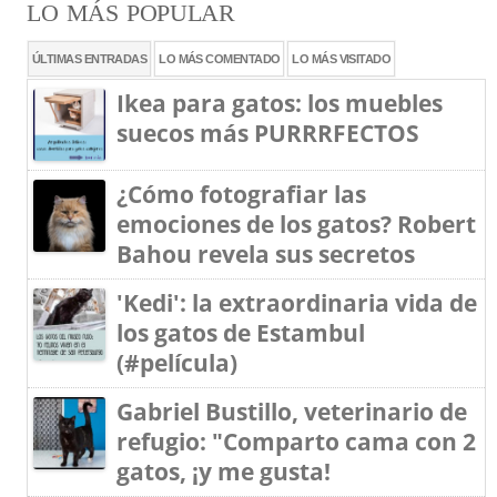
LO MÁS POPULAR
ÚLTIMAS ENTRADAS
LO MÁS COMENTADO
LO MÁS VISITADO
Ikea para gatos: los muebles
suecos más PURRRFECTOS
¿Cómo fotografiar las
emociones de los gatos? Robert
Bahou revela sus secretos
'Kedi': la extraordinaria vida de
los gatos de Estambul
(#película)
Gabriel Bustillo, veterinario de
refugio: "Comparto cama con 2
gatos, ¡y me gusta!