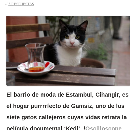
5 RESPUESTAS
El barrio de moda de Estambul, Cihangir, es
el hogar purrrrfecto de Gamsiz, uno de los
siete gatos callejeros cuyas vidas retrata la
película documental ‘Kedi’. /
Oscilloscope