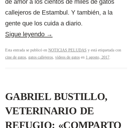
de amor a los cientos de miles de gatos
callejeros de Estambul. Y también, a la
gente que los cuida a diario.
Sigue leyendo
→
Esta entrada se publicó en
NOTICIAS PELUDAS
y está etiquetada con
cine de gatos
,
gatos callejeros
,
vídeos de gatos
en
1 agosto, 2017
.
GABRIEL BUSTILLO,
VETERINARIO DE
REFUGIO: «COMPARTO