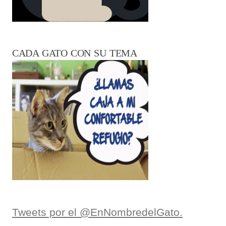
CADA GATO CON SU TEMA
Tweets por el @EnNombredelGato.