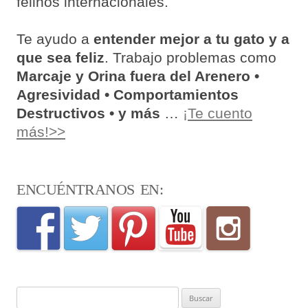
felinos internacionales.
Te ayudo a
entender mejor a tu gato y a
que sea feliz
. Trabajo problemas como
Marcaje y Orina fuera del Arenero •
Agresividad • Comportamientos
Destructivos • y más
…
¡Te cuento
más!>>
ENCUÉNTRANOS EN:
Buscar: