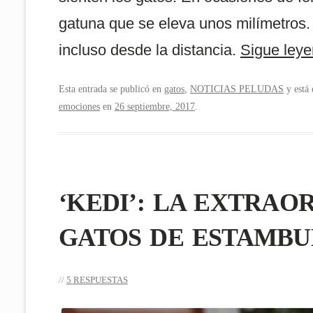
gatuna que se eleva unos milímetros.
incluso desde la distancia.
Sigue ley
Esta entrada se publicó en
gatos
,
NOTICIAS PELUDAS
y está 
emociones
en
26 septiembre, 2017
.
‘KEDI’: LA EXTRAO
GATOS DE ESTAMBUL
5 RESPUESTAS