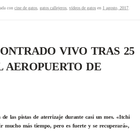
tada con
cine de gatos
,
gatos callejeros
,
vídeos de gatos
en
1 agosto, 2017
.
CONTRADO VIVO TRAS 25
EL AEROPUERTO DE
s de las pistas de aterrizaje durante casi un mes. «Itchi
ir mucho más tiempo, pero es fuerte y se recuperará»,