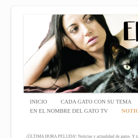
El sitio de las personas con gato 
EN EL NOMB
INICIO
CADA GATO CON SU TEMA
EN EL NOMBRE DEL GATO TV
NOTI
¡ÚLTIMA HORA PELUDA! Noticias y actualidad de gatos. Y tambi