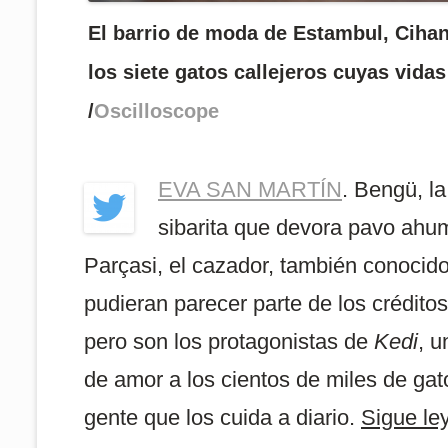
El barrio de moda de Estambul, Cihan
los siete gatos callejeros cuyas vidas
/
Oscilloscope
EVA SAN MARTÍN
. Bengü, 
sibarita que devora pavo ahum
Parçasi, el cazador, también conoci
pudieran parecer parte de los crédito
pero son los protagonistas de
Kedi
, 
de amor a los cientos de miles de gat
gente que los cuida a diario.
Sigue l