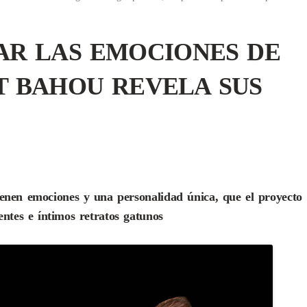
contenid
CONOCE
R LAS EMOCIONES DE
EN EL 
ORACIÓ
T BAHOU REVELA SUS
tienen emociones y una personalidad única, que el proyecto
ntes e íntimos retratos gatunos