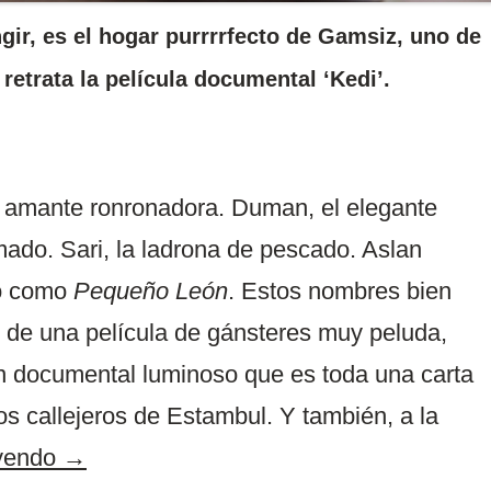
gir, es el hogar purrrrfecto de Gamsiz, uno de
 retrata la película documental ‘Kedi’.
la amante ronronadora. Duman, el elegante
ado. Sari, la ladrona de pescado. Aslan
do como
Pequeño León
. Estos nombres bien
s de una película de gánsteres muy peluda,
un documental luminoso que es toda una carta
os callejeros de Estambul. Y también, a la
eyendo
→