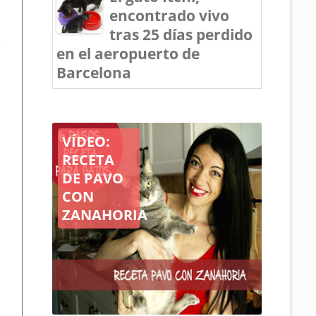
encontrado vivo
tras 25 días perdido
en el aeropuerto de
Barcelona
Arquitectos
para
gatos
solidarios