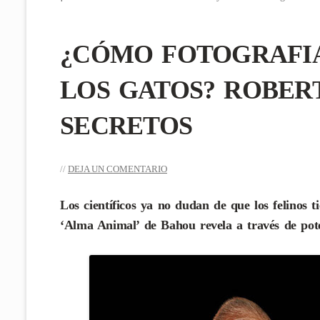
¿CÓMO FOTOGRAFIA
LOS GATOS? ROBER
SECRETOS
DEJA UN COMENTARIO
Los científicos ya no dudan de que los felinos 
‘Alma Animal’ de Bahou revela a través de pote