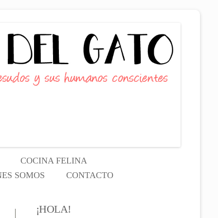
COCINA FELINA
NES SOMOS
CONTACTO
EN EL NOMBRE DEL GATO
¡HOLA!
EVA