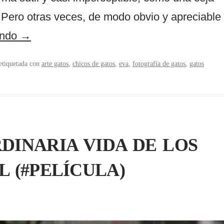
 Pero otras veces, de modo obvio y apreciable
endo
→
etiquetada con
arte gatos
,
chicos de gatos
,
eva
,
fotografía de gatos
,
gatos
RDINARIA VIDA DE LOS
 (#PELÍCULA)