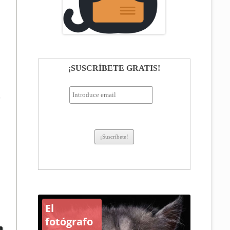
¡SUSCRÍBETE GRATIS!
Casas
para los