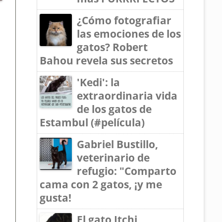
¿Cómo fotografiar
las emociones de los
gatos? Robert
Bahou revela sus secretos
'Kedi': la
extraordinaria vida
de los gatos de
Estambul (#película)
Gabriel Bustillo,
veterinario de
refugio: "Comparto
cama con 2 gatos, ¡y me
gusta!
El gato Itchi,