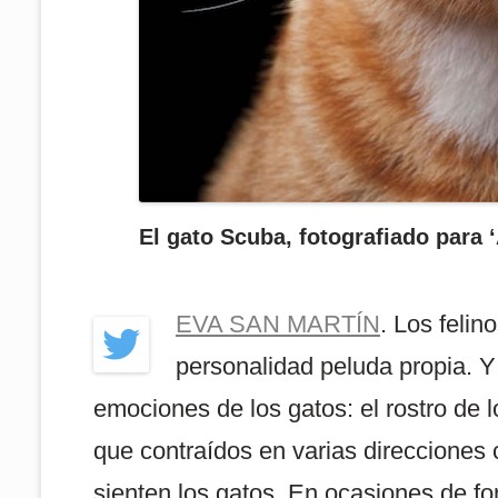
El gato Scuba, fotografiado para
EVA SAN MARTÍN
. Los feli
personalidad peluda propia. Y 
emociones de los gatos: el rostro de l
que contraídos en varias direcciones 
sienten los gatos. En ocasiones de fo