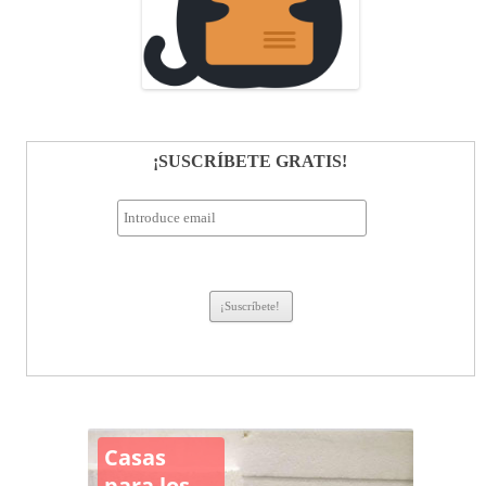
¡SUSCRÍBETE GRATIS!
Casas
para los