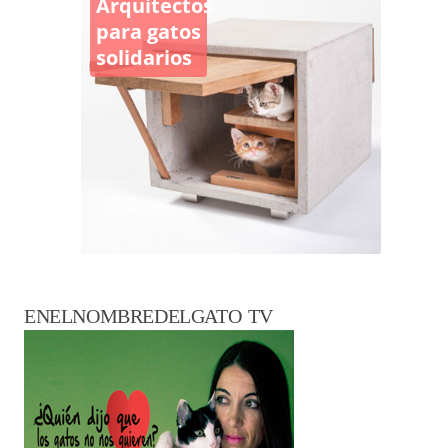
Arquitectos
para gatos
solidarios
ENELNOMBREDELGATO TV