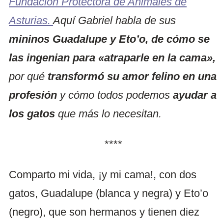
Fundación Protectora de Animales de
Asturias.
Aquí Gabriel habla de sus
mininos Guadalupe y Eto’o, de cómo se
las ingenian para «atraparle en la cama»,
por qué
transformó su amor felino en una
profesión
y cómo todos podemos
ayudar a
los gatos
que más lo necesitan.
****
Comparto mi vida, ¡y mi cama!, con dos
gatos, Guadalupe (blanca y negra) y Eto’o
(negro), que son hermanos y tienen diez