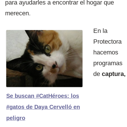
para ayudarles a encontrar el hogar que
merecen.
En la
Protectora
hacemos
programas
de
captura,
Se buscan #CatHéroes: los
#gatos de Daya Cervelló en
peligro