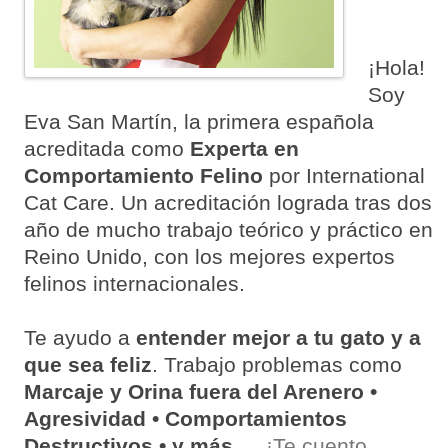
¡Hola!
Soy
Eva San Martín, la primera española
acreditada como
Experta en
Comportamiento Felino
por International
Cat Care. Un acreditación lograda tras dos
año de mucho trabajo teórico y práctico en
Reino Unido, con los mejores expertos
felinos internacionales.
Te ayudo a
entender mejor a tu gato y a
que sea feliz
. Trabajo problemas como
Marcaje y Orina fuera del Arenero •
Agresividad • Comportamientos
Destructivos • y más
…
¡Te cuento