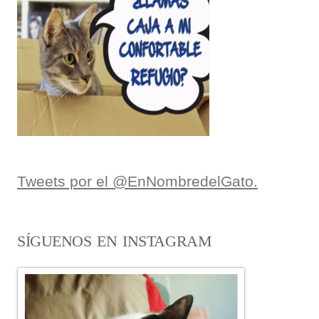
Tweets por el @EnNombredelGato.
SÍGUENOS EN INSTAGRAM