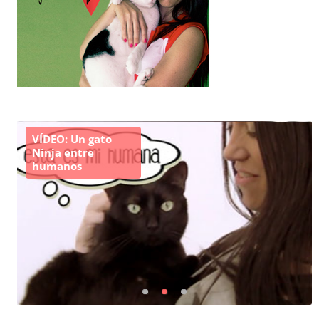
VÍDEO: Un gato
Ninja entre
humanos