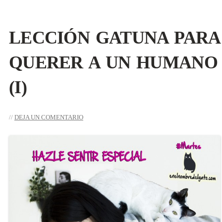
LECCIÓN GATUNA PARA
QUERER A UN HUMANO
(I)
DEJA UN COMENTARIO