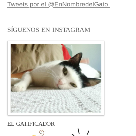
Tweets por el @EnNombredelGato.
SÍGUENOS EN INSTAGRAM
EL GATIFICADOR