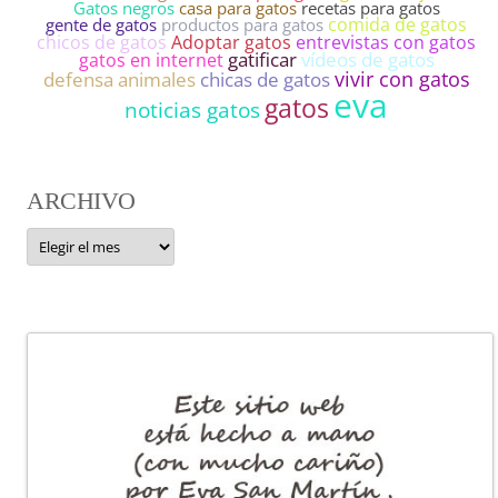
Gatos negros
casa para gatos
recetas para gatos
comida de gatos
gente de gatos
productos para gatos
entrevistas con gatos
chicos de gatos
Adoptar gatos
gatos en internet
gatificar
vídeos de gatos
vivir con gatos
defensa animales
chicas de gatos
eva
gatos
noticias gatos
ARCHIVO
ARCHIVO