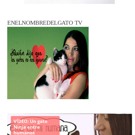
ENELNOMBREDELGATO TV
VÍDEO: Un gato
Ninja entre
humanos