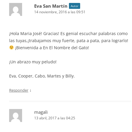
Eva San Martín
Autor
14 noviembre, 2016 a las 09:51
¡Hola Maria José! Gracias! Es genial escuchar palabras como
las tuyas,¡trabajamos muy fuerte, pata a pata, para lograrlo!
¡Bienvenida a En El Nombre del Gato!
¡Un abrazo muy peludo!
Eva, Cooper, Cabo, Martes y Billy.
↓
Responder
magali
13 abril, 2017 a las 04:25