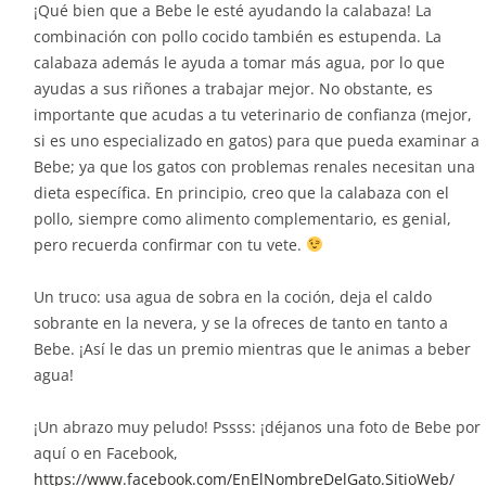
¡Qué bien que a Bebe le esté ayudando la calabaza! La
combinación con pollo cocido también es estupenda. La
calabaza además le ayuda a tomar más agua, por lo que
ayudas a sus riñones a trabajar mejor. No obstante, es
importante que acudas a tu veterinario de confianza (mejor,
si es uno especializado en gatos) para que pueda examinar a
Bebe; ya que los gatos con problemas renales necesitan una
dieta específica. En principio, creo que la calabaza con el
pollo, siempre como alimento complementario, es genial,
pero recuerda confirmar con tu vete.
Un truco: usa agua de sobra en la coción, deja el caldo
sobrante en la nevera, y se la ofreces de tanto en tanto a
Bebe. ¡Así le das un premio mientras que le animas a beber
agua!
¡Un abrazo muy peludo! Pssss: ¡déjanos una foto de Bebe por
aquí o en Facebook,
https://www.facebook.com/EnElNombreDelGato.SitioWeb/