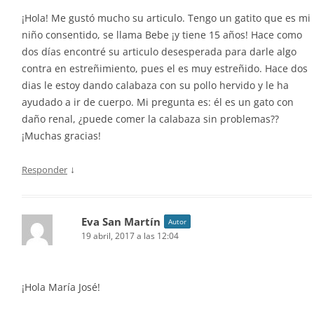
¡Hola! Me gustó mucho su articulo. Tengo un gatito que es mi
niño consentido, se llama Bebe ¡y tiene 15 años! Hace como
dos días encontré su articulo desesperada para darle algo
contra en estreñimiento, pues el es muy estreñido. Hace dos
dias le estoy dando calabaza con su pollo hervido y le ha
ayudado a ir de cuerpo. Mi pregunta es: él es un gato con
daño renal, ¿puede comer la calabaza sin problemas??
¡Muchas gracias!
↓
Responder
Eva San Martín
Autor
19 abril, 2017 a las 12:04
¡Hola María José!