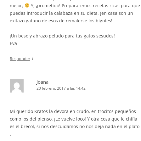
mejor;
Y, ¡prometido! Prepararemos recetas ricas para que
puedas introducir la calabaza en su dieta, ¡en casa son un
exitazo gatuno de esos de remalerse los bigotes!
¡Un beso y abrazo peludo para tus gatos sesudos!
Eva
↓
Responder
Joana
20 febrero, 2017 a las 14:42
Mi querido Kratos la devora en crudo, en trocitos pequeños
como los del pienso. ¡Le vuelve loco! Y otra cosa que le chifla
es el brecol, si nos descuidamos no nos deja nada en el plato
.