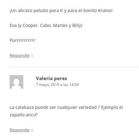
¡Un abrazo peludo para ti y para el bonito Kratos!
Eva (y Cooper, Cabo, Martes y Billy)
Purrrrrrrrrrr
↓
Responder
Valeria perez
7 mayo, 2019 a las 14:54
La calabaza puede ser cualquier variedad ? Ejemplo el
zapallo anco?
↓
Responder