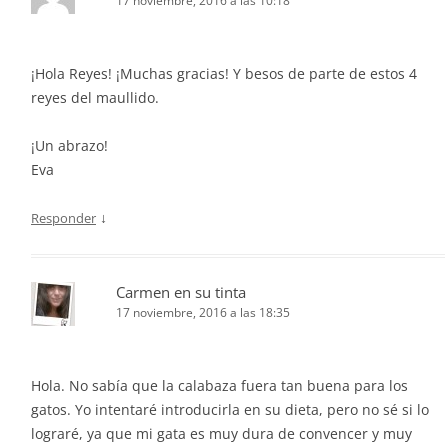
17 noviembre, 2016 a las 10:18
¡Hola Reyes! ¡Muchas gracias! Y besos de parte de estos 4
reyes del maullido.
¡Un abrazo!
Eva
↓
Responder
Carmen en su tinta
17 noviembre, 2016 a las 18:35
Hola. No sabía que la calabaza fuera tan buena para los
gatos. Yo intentaré introducirla en su dieta, pero no sé si lo
lograré, ya que mi gata es muy dura de convencer y muy