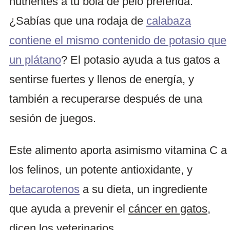
nutrientes a tu bola de pelo preferida.
¿Sabías que una rodaja de
calabaza
contiene el mismo contenido de potasio que
un plátano
? El potasio ayuda a tus gatos a
sentirse fuertes y llenos de energía, y
también a recuperarse después de una
sesión de juegos.
Este alimento aporta asimismo vitamina C a
los felinos, un potente antioxidante, y
betacarotenos
a su dieta, un ingrediente
que ayuda a prevenir el
cáncer en gatos
,
dicen los veterinarios.