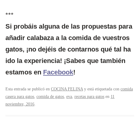
***
Si probáis alguna de las propuestas para
añadir calabaza a la comida de vuestros
gatos, ¡no dejéis de contarnos qué tal ha
ido la experiencia! ¡Sabes que también
estamos en
Facebook
!
Esta entrada se publicó en
COCINA FELINA
y está etiquetada con
comida
casera para gatos
,
comida de gatos
,
eva
,
recetas para gatos
en
11
noviembre, 2016
.