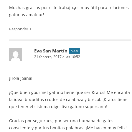
Muchas gracias por este trabajo,¡es muy útil para relaciones
gatunas amateur!
↓
Responder
Eva San Martín
Autor
21 febrero, 2017 a las 10:52
¡Hola Joana!
¡Qué buen gourmet gatuno tiene que ser Kratos! Me encanta
la idea: bocaditos crudos de calabaza y brécol. ¡Kratos tiene
que tener el sistema digestivo gatuno supersano!
Gracias por seguirnos, por ser una humana de gatos
consciente y por tus bonitas palabras. ¡Me hacen muy feliz!