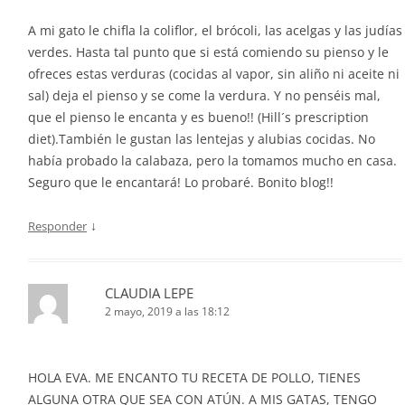
A mi gato le chifla la coliflor, el brócoli, las acelgas y las judías
verdes. Hasta tal punto que si está comiendo su pienso y le
ofreces estas verduras (cocidas al vapor, sin aliño ni aceite ni
sal) deja el pienso y se come la verdura. Y no penséis mal,
que el pienso le encanta y es bueno!! (Hill´s prescription
diet).También le gustan las lentejas y alubias cocidas. No
había probado la calabaza, pero la tomamos mucho en casa.
Seguro que le encantará! Lo probaré. Bonito blog!!
↓
Responder
CLAUDIA LEPE
2 mayo, 2019 a las 18:12
HOLA EVA. ME ENCANTO TU RECETA DE POLLO, TIENES
ALGUNA OTRA QUE SEA CON ATÚN. A MIS GATAS, TENGO