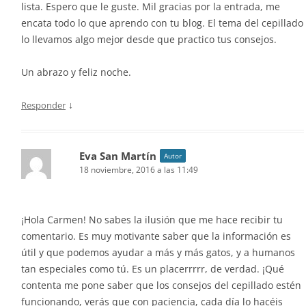
lista. Espero que le guste. Mil gracias por la entrada, me
encata todo lo que aprendo con tu blog. El tema del cepillado
lo llevamos algo mejor desde que practico tus consejos.
Un abrazo y feliz noche.
↓
Responder
Eva San Martín
Autor
18 noviembre, 2016 a las 11:49
¡Hola Carmen! No sabes la ilusión que me hace recibir tu
comentario. Es muy motivante saber que la información es
útil y que podemos ayudar a más y más gatos, y a humanos
tan especiales como tú. Es un placerrrrr, de verdad. ¡Qué
contenta me pone saber que los consejos del cepillado estén
funcionando, verás que con paciencia, cada día lo hacéis