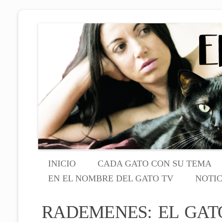
El sitio de las personas con gato 
EN EL NOMB
INICIO
CADA GATO CON SU TEMA
EN EL NOMBRE DEL GATO TV
NOTIC
RADEMENES: EL GAT