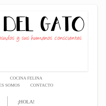
COCINA FELINA
ES SOMOS
CONTACTO
N EL NOMBRE DEL GATO
¡HOLA!
VA