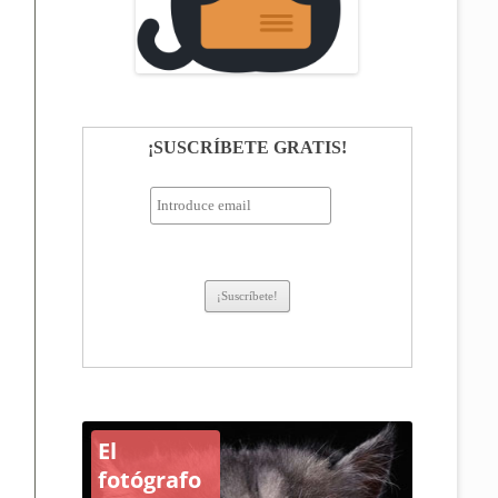
¡SUSCRÍBETE GRATIS!
Casas
para los