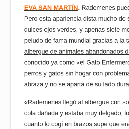
EVA SAN MARTÍN
.
Rademenes puede
Pero esta apariencia dista mucho de s
dulces ojos verdes, y apenas siete m
peludo de fama mundial gracias a la
albergue de animales abandonados 
conocido ya como «el Gato Enfermer
perros y gatos sin hogar con problem
abraza y no se aparta de su lado dura
«Rademenes llegó al albergue con sol
cola dañada y estaba muy delgado; lo 
cuanto lo cogí en brazos supe que er