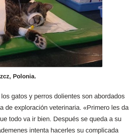
zcz, Polonia.
los gatos y perros dolientes son abordados
a de exploración veterinaria. «Primero les da
que todo va ir bien. Después se queda a su
Rademenes intenta hacerles su complicada