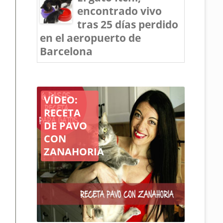
encontrado vivo
tras 25 días perdido
en el aeropuerto de
Barcelona
Arquitectos
para
gatos
solidarios