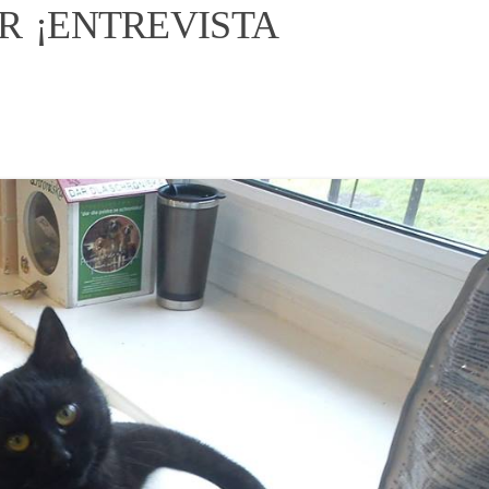
R ¡ENTREVISTA
contenid
CONOCE 
EN EL N
ORACIÓN