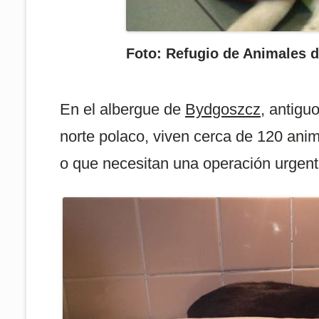
Foto: Refugio de Animales d
En el albergue de
Bydgoszcz
, antigu
norte polaco, viven cerca de 120 an
o que necesitan una operación urgent