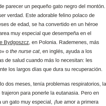
 parecer un pequeño gato negro del montón.
er verdad. Este adorable felino polaco de
eses de edad, se ha convertido en un héroe
 tarea muy especial que desempeña en el
de Bydgoszcz
, en Polonia. Rademenes, más
o» o
the
nurse cat
, en inglés, ayuda a los
as de salud cuando más lo necesitan: les
nte los largos días que dura su recuperación.
o dos meses, tenía problemas respiratorios, l
trajeron para ponerle la eutanasia. Pero en
a un gato muy especial, ¡fue amor a primera