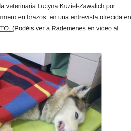
 la veterinaria Lucyna Kuziel-Zawalich por
mero en brazos, en una entrevista ofrecida en
O. (
Podéis ver a Rademenes en vídeo al