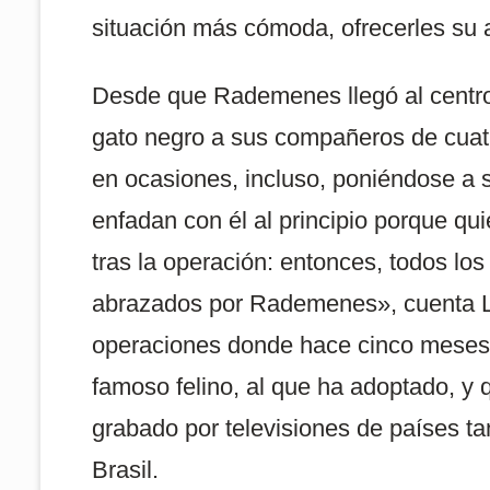
situación más cómoda, ofrecerles su a
Desde que Rademenes llegó al centro
gato negro a sus compañeros de cuatr
en ocasiones, incluso, poniéndose a 
enfadan con él al principio porque qu
tras la operación: entonces, todos los
abrazados por Rademenes», cuenta L
operaciones donde hace cinco meses 
famoso felino, al que ha adoptado, y
grabado por televisiones de países t
Brasil.