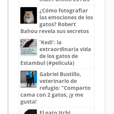
¿Cómo fotografiar
las emociones de los
gatos? Robert
Bahou revela sus secretos
'Kedi': la
extraordinaria vida
de los gatos de
Estambul (#película)
Gabriel Bustillo,
veterinario de
refugio: "Comparto
cama con 2 gatos, ¡y me
gusta!
El gato Itchi,