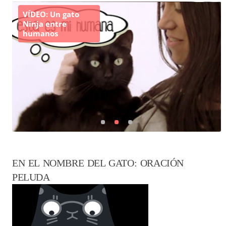
VÍDEO: Un gato
Ninja entre
humanos
EN EL NOMBRE DEL GATO: ORACIÓN
PELUDA