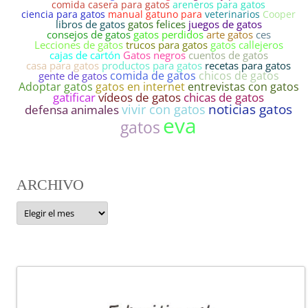
comida casera para gatos
areneros para gatos
ciencia para gatos
manual gatuno para
veterinarios
Cooper
libros de gatos
gatos felices
juegos de gatos
consejos de gatos
gatos perdidos
arte gatos
ces
Lecciones de gatos
trucos para gatos
gatos callejeros
cajas de cartón
Gatos negros
cuentos de gatos
casa para gatos
productos para gatos
recetas para gatos
comida de gatos
chicos de gatos
gente de gatos
gatos en internet
entrevistas con gatos
Adoptar gatos
gatificar
vídeos de gatos
chicas de gatos
noticias gatos
vivir con gatos
defensa animales
eva
gatos
ARCHIVO
ARCHIVO