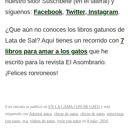
nuestro sitio! Suscríbete (en el lateral) y
síguenos:
Facebook
,
Twitter,
Instagram
.
¿Que aún no conoces los libros gatunos de
Lata de Sal? Aquí tienes un recorrido con
7
libros para amar a los gatos
que he
escrito para la revista El Asombrario.
¡Felices ronroneos!
Esta entrada se publicó en
EN LA CAMA CON MI GATO
y está
etiquetada con
Adoptar gatos
,
chicas de gatos
,
chicos de gatos
,
entrevistas
con gatos
,
eva
,
vídeos de gatos
,
vivir con gatos
en
8 julio, 2016
.