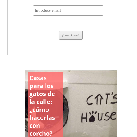
Casas
para los
gatos de
la calle:
¿cómo
hacerlas
con
corcho?