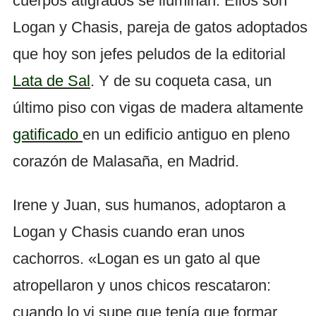
cuerpos atigrados se iluminan. Ellos son
Logan y Chasis, pareja de gatos adoptados
que hoy son jefes peludos de la editorial
Lata de Sal
. Y de su coqueta casa, un
último piso con vigas de madera altamente
gatificado
en un edificio antiguo en pleno
corazón de Malasaña, en Madrid.
Irene y Juan, sus humanos, adoptaron a
Logan y Chasis cuando eran unos
cachorros. «Logan es un gato al que
atropellaron y unos chicos rescataron:
cuando lo vi supe que tenía que formar