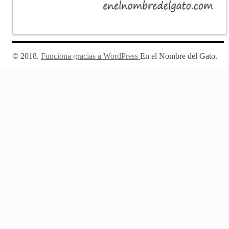
Funciona gracias a WordPress