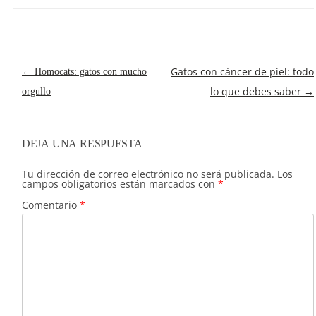
NAVEGACIÓN
Gatos con cáncer de piel: todo
←
Homocats: gatos con mucho
DE
lo que debes saber
→
orgullo
ENTRADAS
DEJA UNA RESPUESTA
Tu dirección de correo electrónico no será publicada.
Los
campos obligatorios están marcados con
*
Comentario
*