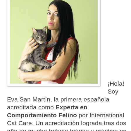
¡Hola!
Soy
Eva San Martín, la primera española
acreditada como
Experta en
Comportamiento Felino
por International
Cat Care. Un acreditación lograda tras dos
año de mucho trabajo teórico y práctico en