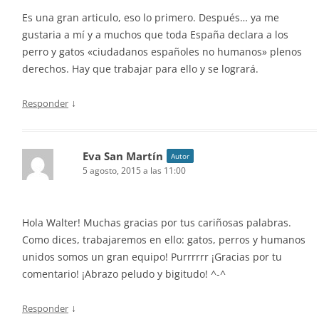
Es una gran articulo, eso lo primero. Después… ya me
gustaria a mí y a muchos que toda España declara a los
perro y gatos «ciudadanos españoles no humanos» plenos
derechos. Hay que trabajar para ello y se logrará.
↓
Responder
Eva San Martín
Autor
5 agosto, 2015 a las 11:00
Hola Walter! Muchas gracias por tus cariñosas palabras.
Como dices, trabajaremos en ello: gatos, perros y humanos
unidos somos un gran equipo! Purrrrrr ¡Gracias por tu
comentario! ¡Abrazo peludo y bigitudo! ^-^
↓
Responder