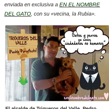
enviada en exclusiva a
EN EL NOMBRE
DEL GATO
, con su «vecina, la Rubia».
El alcalde de Trigueros del Valle, Pedro