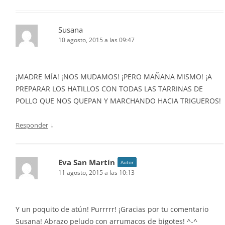
Susana
10 agosto, 2015 a las 09:47
¡MADRE MÍA! ¡NOS MUDAMOS! ¡PERO MAÑANA MISMO! ¡A
PREPARAR LOS HATILLOS CON TODAS LAS TARRINAS DE
POLLO QUE NOS QUEPAN Y MARCHANDO HACIA TRIGUEROS!
↓
Responder
Eva San Martín
Autor
11 agosto, 2015 a las 10:13
Y un poquito de atún! Purrrrr! ¡Gracias por tu comentario
Susana! Abrazo peludo con arrumacos de bigotes! ^-^