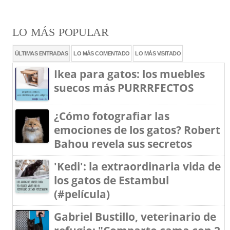
LO MÁS POPULAR
ÚLTIMAS ENTRADAS
LO MÁS COMENTADO
LO MÁS VISITADO
Ikea para gatos: los muebles
suecos más PURRRFECTOS
¿Cómo fotografiar las
emociones de los gatos? Robert
Bahou revela sus secretos
'Kedi': la extraordinaria vida de
los gatos de Estambul
(#película)
Gabriel Bustillo, veterinario de