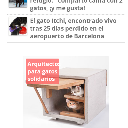
refugio: "Comparto cama con 2
gatos, ¡y me gusta!
El gato Itchi, encontrado vivo
tras 25 días perdido en el
aeropuerto de Barcelona
Arquitectos
para gatos
solidarios