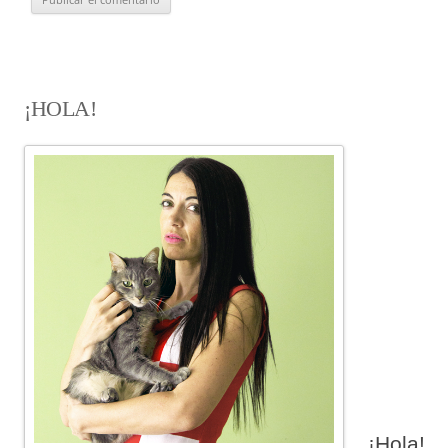
¡HOLA!
¡Hola!