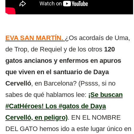
EVA SAN MARTÍN.
¿Os acordaís de Uma,
de Trop, de Requiel y de los otros
120
gatos ancianos y enfermos en apuros
que viven en el santuario de Daya
Cervelló
, en Barcelona? (Pssss, si no
sabes de qué hablamos lee:
¡Se buscan
#CatHéroes! Los #gatos de Daya
Cervelló, en peligro)
. EN EL NOMBRE
DEL GATO hemos ido a este lugar único en