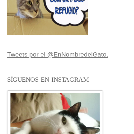
Tweets por el @EnNombredelGato.
SÍGUENOS EN INSTAGRAM