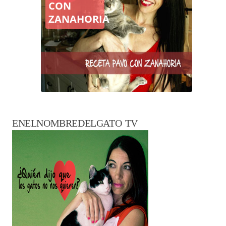
CON
ZANAHORIA
ENELNOMBREDELGATO TV