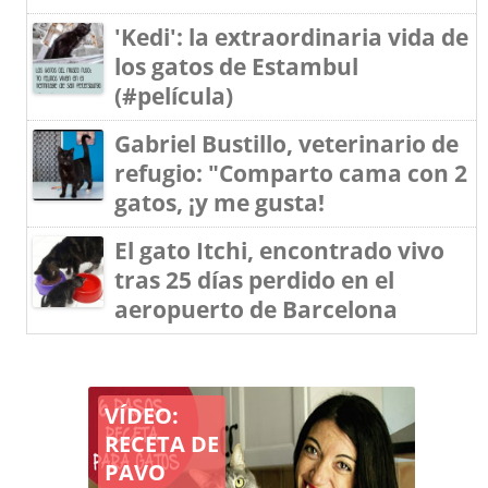
'Kedi': la extraordinaria vida de
los gatos de Estambul
(#película)
Gabriel Bustillo, veterinario de
refugio: "Comparto cama con 2
gatos, ¡y me gusta!
El gato Itchi, encontrado vivo
tras 25 días perdido en el
aeropuerto de Barcelona
VÍDEO:
RECETA DE
PAVO