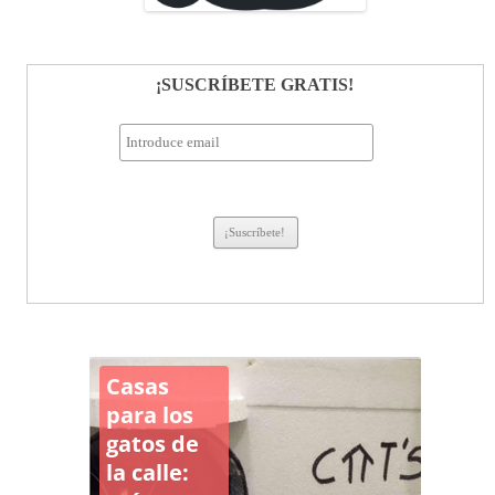
¡SUSCRÍBETE GRATIS!
Casas
para los
gatos de
la calle: