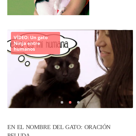
VÍDEO: Un gato
Ninja entre
humanos
EN EL NOMBRE DEL GATO: ORACIÓN
PELUDA