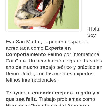
¡Hola!
Soy
Eva San Martín, la primera española
acreditada como
Experta en
Comportamiento Felino
por International
Cat Care. Un acreditación lograda tras dos
año de mucho trabajo teórico y práctico en
Reino Unido, con los mejores expertos
felinos internacionales.
Te ayudo a
entender mejor a tu gato y a
que sea feliz
. Trabajo problemas como
Marcaje y Orina fuera del Arenero •