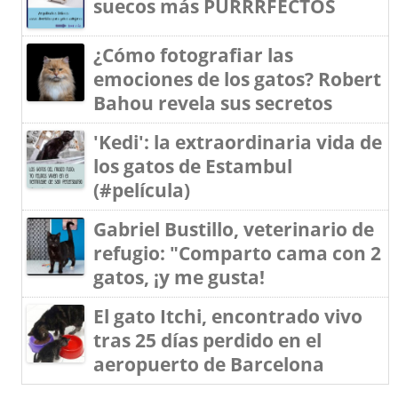
suecos más PURRRFECTOS
¿Cómo fotografiar las
emociones de los gatos? Robert
Bahou revela sus secretos
'Kedi': la extraordinaria vida de
los gatos de Estambul
(#película)
Gabriel Bustillo, veterinario de
refugio: "Comparto cama con 2
gatos, ¡y me gusta!
El gato Itchi, encontrado vivo
tras 25 días perdido en el
aeropuerto de Barcelona