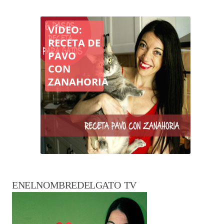
VÍDEO:
RECETA DE
PAVO
CON
ZANAHORIA
ENELNOMBREDELGATO TV