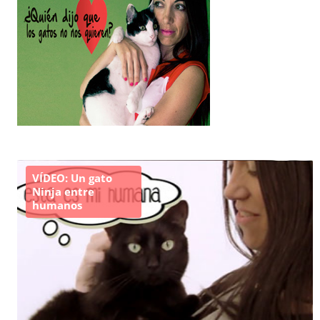
VÍDEO: Un gato
Ninja entre
humanos