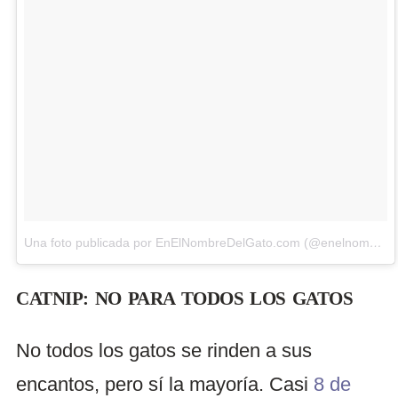
Una foto publicada por EnElNombreDelGato.com (@enelnombredelgato)
CATNIP: NO PARA TODOS LOS GATOS
No todos los gatos se rinden a sus
encantos, pero sí la mayoría. Casi
8 de