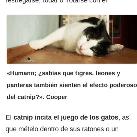
restregarse, rodar o frotarse con él!
«Humano; ¿sabías que tigres, leones y
panteras también sienten el efecto poderoso
del catnip?». Cooper
El
catnip incita el juego de los gatos
, así
que mételo dentro de sus ratones o un