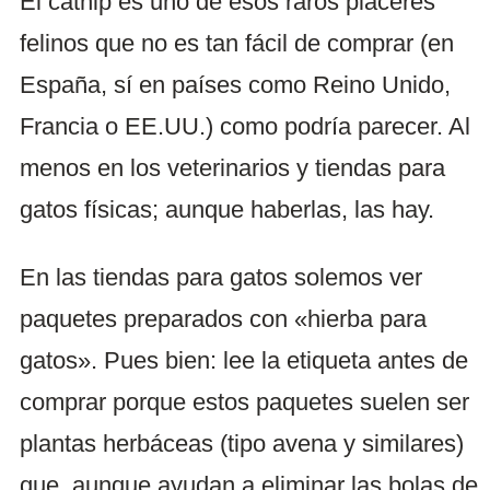
El catnip es uno de esos raros placeres
felinos que no es tan fácil de comprar (en
España, sí en países como Reino Unido,
Francia o EE.UU.) como podría parecer. Al
menos en los veterinarios y tiendas para
gatos físicas; aunque haberlas, las hay.
En las tiendas para gatos solemos ver
paquetes preparados con «hierba para
gatos». Pues bien: lee la etiqueta antes de
comprar porque estos paquetes suelen ser
plantas herbáceas (tipo avena y similares)
que, aunque ayudan a eliminar las bolas de