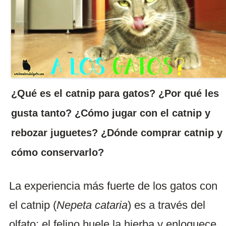
¿Qué es el catnip para gatos? ¿Por qué les
gusta tanto? ¿Cómo jugar con el catnip y
rebozar juguetes? ¿Dónde comprar catnip y
cómo conservarlo?
La experiencia más fuerte de los gatos con
el catnip (
Nepeta cataria
) es a través del
olfato: el felino huele la hierba y enloquece